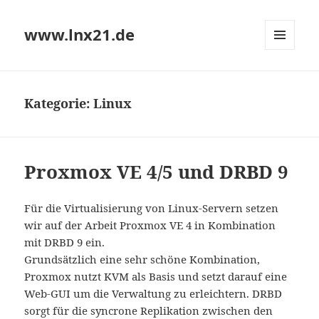
www.lnx21.de
MENÜ
UND
WIDGETS
Kategorie:
Linux
Proxmox VE 4/5 und DRBD 9
Für die Virtualisierung von Linux-Servern setzen
wir auf der Arbeit Proxmox VE 4 in Kombination
mit DRBD 9 ein.
Grundsätzlich eine sehr schöne Kombination,
Proxmox nutzt KVM als Basis und setzt darauf eine
Web-GUI um die Verwaltung zu erleichtern. DRBD
sorgt für die syncrone Replikation zwischen den